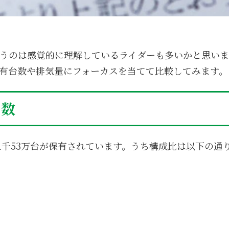
うのは感覚的に理解しているライダーも多いかと思いま
有台数や排気量にフォーカスを当てて比較してみます。
台数
約1千53万台が保有されています。うち構成比は以下の通