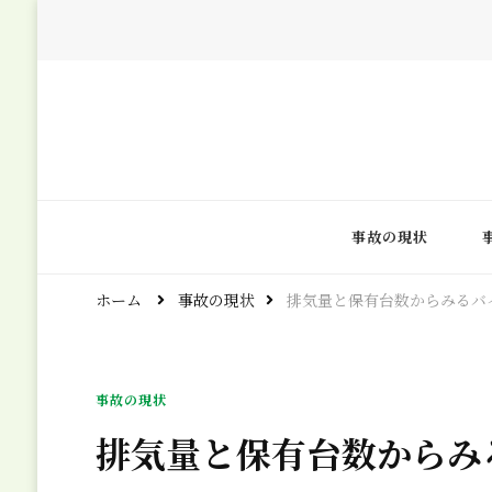
バイク事故撲滅委員会
バイク事故ゼロを目指して
事故の現状
ホーム
事故の現状
排気量と保有台数からみるバ
事故の現状
排気量と保有台数からみ