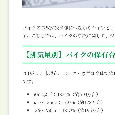
バイクの事故が致命傷につながりやすいとい
す。こちらでは、バイクの事故に関して、保
【排気量別】バイクの保有
2019年3月末現在、バイク・原付は全体で
です。
50cc以下：48.4%（約510万台）
551～125cc：17.0%（約178万台）
126～250cc：18.7%（約196万台）