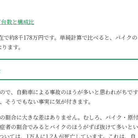
有台数と構成比
現在で約8千178万円です。単純計算で比べると、バイクの
なります。
係
ので、自動車による事故のほうが多いと思われがちで
、そうでもない事実に気が付きます。
の割合に大きな差はありません。むしろ、バイク・原
症者の割合でみるとバイクのほうがずば抜けて多いと
ついては、1万人に1.2人が死亡しています。これは、自