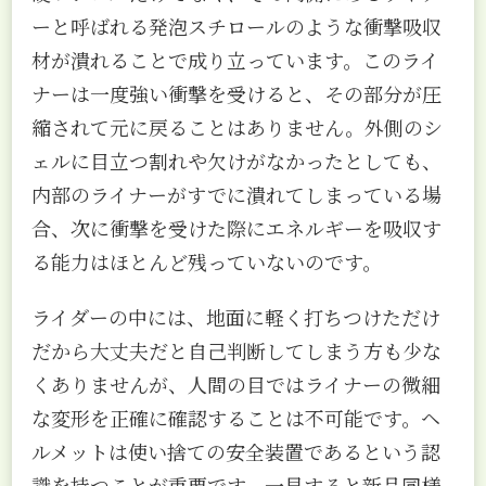
ーと呼ばれる発泡スチロールのような衝撃吸収
材が潰れることで成り立っています。このライ
ナーは一度強い衝撃を受けると、その部分が圧
縮されて元に戻ることはありません。外側のシ
ェルに目立つ割れや欠けがなかったとしても、
内部のライナーがすでに潰れてしまっている場
合、次に衝撃を受けた際にエネルギーを吸収す
る能力はほとんど残っていないのです。
ライダーの中には、地面に軽く打ちつけただけ
だから大丈夫だと自己判断してしまう方も少な
くありませんが、人間の目ではライナーの微細
な変形を正確に確認することは不可能です。ヘ
ルメットは使い捨ての安全装置であるという認
識を持つことが重要です。一見すると新品同様