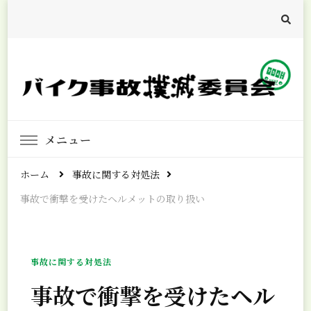
バイク事故撲滅委員会
バイク事故ゼロを目指して
メニュー
ホーム
事故に関する対処法
事故で衝撃を受けたヘルメットの取り扱い
事故に関する対処法
事故で衝撃を受けたヘル